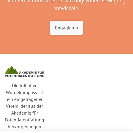
können wir uns zu einer wirkungsvollen Bewegung
entwickeln.
Engagieren
Die Initiative
Würdekompass ist
ein eingetragener
Verein, der aus der
Akademie für
Potentialentfaltung
hervorgegangen