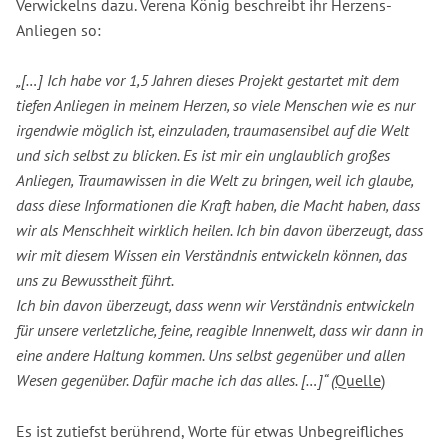
Verwickelns dazu. Verena König beschreibt ihr Herzens-
Anliegen so:
„[…] Ich habe vor 1,5 Jahren dieses Projekt gestartet mit dem
tiefen Anliegen in meinem Herzen, so viele Menschen wie es nur
irgendwie möglich ist, einzuladen, traumasensibel auf die Welt
und sich selbst zu blicken. Es ist mir ein unglaublich großes
Anliegen, Traumawissen in die Welt zu bringen, weil ich glaube,
dass diese Informationen die Kraft haben, die Macht haben, dass
wir als Menschheit wirklich heilen. Ich bin davon überzeugt, dass
wir mit diesem Wissen ein Verständnis entwickeln können, das
uns zu Bewusstheit führt.
Ich bin davon überzeugt, dass wenn wir Verständnis entwickeln
für unsere verletzliche, feine, reagible Innenwelt, dass wir dann in
eine andere Haltung kommen. Uns selbst gegenüber und allen
Wesen gegenüber. Dafür mache ich das alles. […]“ (
Quelle
)
Es ist zutiefst berührend, Worte für etwas Unbegreifliches