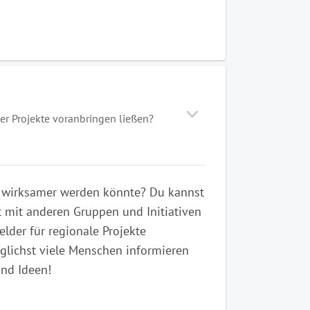
der Projekte voranbringen ließen?
h wirksamer werden könnte? Du kannst
t mit anderen Gruppen und Initiativen
lder für regionale Projekte
lichst viele Menschen informieren
und Ideen!