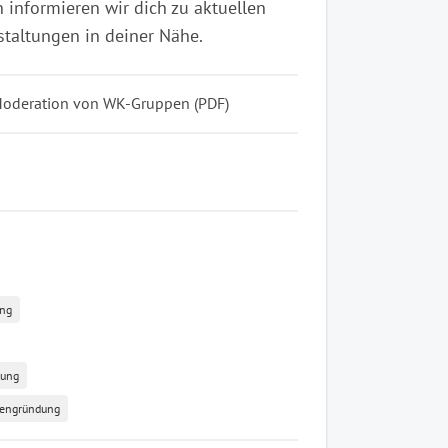
 informieren wir dich zu aktuellen
taltungen in deiner Nähe.
Moderation von WK-Gruppen (PDF)
ng
dung
engründung