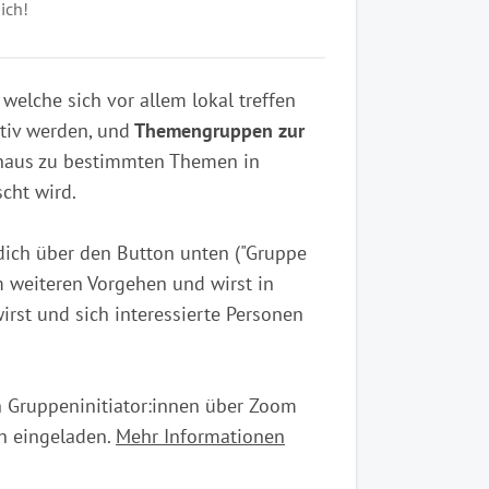
ich!
, welche sich vor allem lokal treffen
tiv werden, und
Themengruppen zur
hinaus zu bestimmten Themen in
cht wird.
 dich über den Button unten ("Gruppe
m weiteren Vorgehen und wirst in
irst und sich interessierte Personen
ch Gruppeninitiator:innen über Zoom
ch eingeladen.
Mehr Informationen