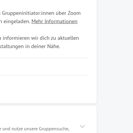
ch Gruppeninitiator:innen über Zoom
ch eingeladen.
Mehr Informationen
 informieren wir dich zu aktuellen
taltungen in deiner Nähe.
 und nutze unsere Gruppensuche,