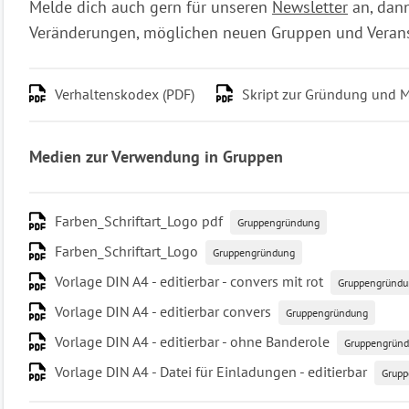
Melde dich auch gern für unseren
Newsletter
an, dann
Veränderungen, möglichen neuen Gruppen und Verans
Verhaltenskodex (PDF)
Skript zur Gründung und 
Medien zur Verwendung in Gruppen
Farben_Schriftart_Logo pdf
Gruppengründung
Farben_Schriftart_Logo
Gruppengründung
Vorlage DIN A4 - editierbar - convers mit rot
Gruppengründu
Vorlage DIN A4 - editierbar convers
Gruppengründung
Vorlage DIN A4 - editierbar - ohne Banderole
Gruppengrün
Vorlage DIN A4 - Datei für Einladungen - editierbar
Grupp