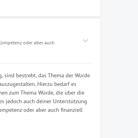
d Kompetenz oder aber auch
ng, sind bestrebt, das Thema der Würde
 auszugestalten. Hierzu bedarf es
nen zum Thema Würde, die über die
es jedoch auch deiner Unterstützung
Kompetenz oder aber auch finanziell