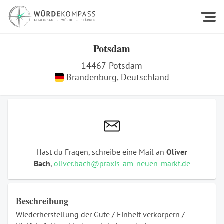
Potsdam
14467
Potsdam
Brandenburg
,
Deutschland
Hast du Fragen, schreibe eine Mail an
Oliver
Bach
,
oliver.bach@praxis-am-neuen-markt.de
Beschreibung
Wiederherstellung der Güte / Einheit verkörpern /