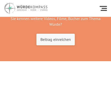
Sie kennen weitere Videos, Filme, Bücher zum Thema
Würde?
Beitrag einreichen