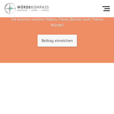
Sie kennen weitere Videos, Filme, Bücher zum Thema
Würde?
Beitrag einreichen