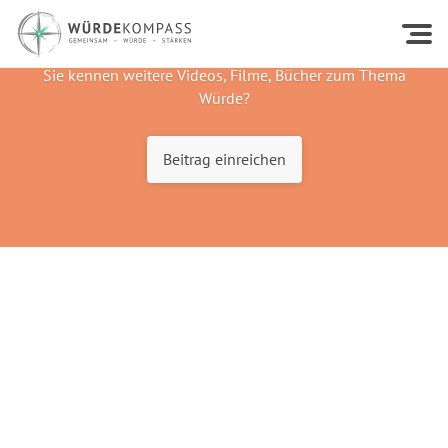
Sie kennen weitere Videos, Filme, Bücher zum Thema
Würde?
Beitrag einreichen