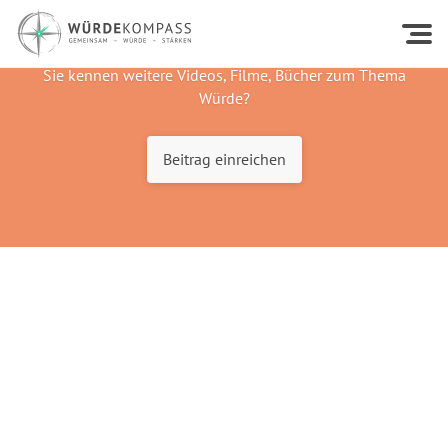
Sie kennen weitere Videos, Filme, Bücher zum Thema
Würde?
Beitrag einreichen