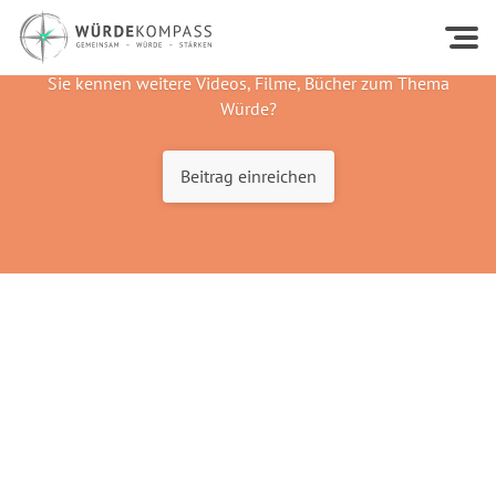
Sie kennen weitere Videos, Filme, Bücher zum Thema
Würde?
Beitrag einreichen