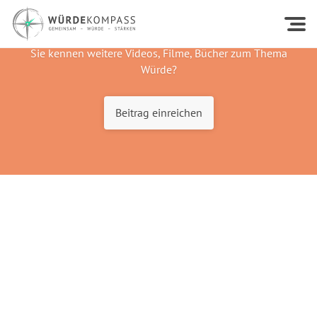
Sie kennen weitere Videos, Filme, Bücher zum Thema
Würde?
Beitrag einreichen