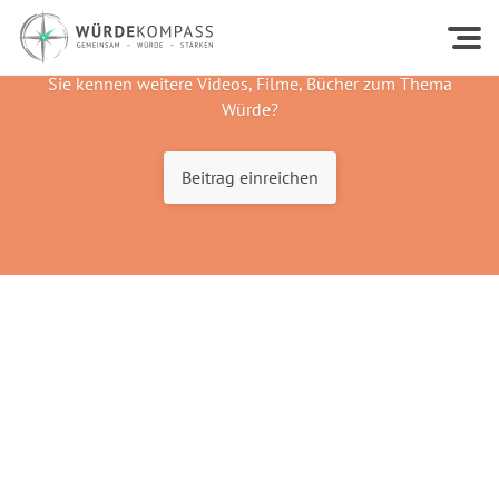
Sie kennen weitere Videos, Filme, Bücher zum Thema
Würde?
Beitrag einreichen