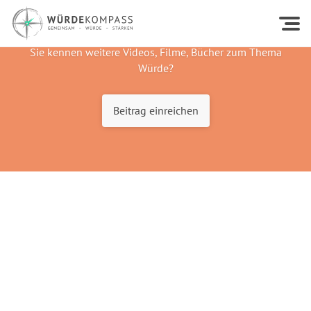
Sie kennen weitere Videos, Filme, Bücher zum Thema
Würde?
Beitrag einreichen