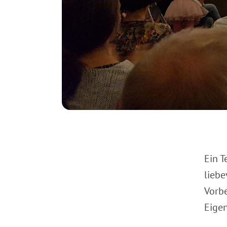
Ein T
liebe
Vorb
Eigen