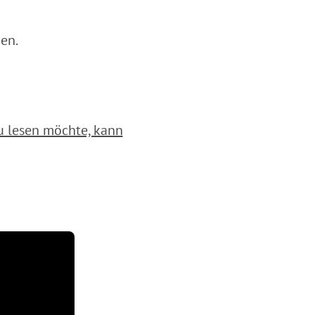
en.
u lesen möchte, kann