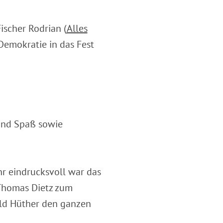
Fischer Rodrian (
Alles
Demokratie in das Fest
 und Spaß sowie
r eindrucksvoll war das
Thomas Dietz zum
ald Hüther den ganzen