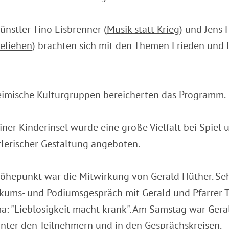
ünstler Tino Eisbrenner (
Musik statt Krieg
) und Jens 
eliehen
) brachten sich mit den Themen Frieden und 
eimische Kulturgruppen bereicherten das Programm.
iner Kinderinsel wurde eine große Vielfalt bei Spiel
lerischer Gestaltung angeboten.
öhepunkt war die Mitwirkung von Gerald Hüther. Seh
ikums- und Podiumsgespräch mit Gerald und Pfarrer 
: "Lieblosigkeit macht krank". Am Samstag war Ger
nter den Teilnehmern und in den Gesprächskreisen.