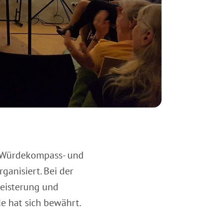
n Würdekompass- und
ganisiert. Bei der
eisterung und
e hat sich bewährt.