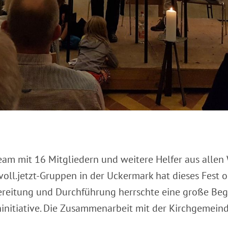
eam mit 16 Mitgliedern und weitere Helfer aus alle
voll.jetzt-Gruppen in der Uckermark hat dieses Fest or
ereitung und Durchführung herrschte eine große Beg
initiative. Die Zusammenarbeit mit der Kirchgemeind