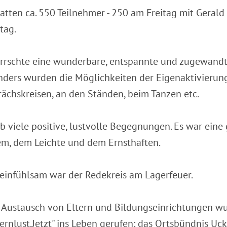
atten ca. 550 Teilnehmer - 250 am Freitag mit Geral
tag.
rrschte eine wunderbare, entspannte und zugewandt
ders wurden die Möglichkeiten der Eigenaktivierung
ächskreisen, an den Ständen, beim Tanzen etc.
b viele positive, lustvolle Begegnungen. Es war ein
m, dem Leichte und dem Ernsthaften.
einfühlsam war der Redekreis am Lagerfeuer.
Austausch von Eltern und Bildungseinrichtungen wu
Lernlust.Jetzt" ins Leben gerufen: das Ortsbündnis Uc