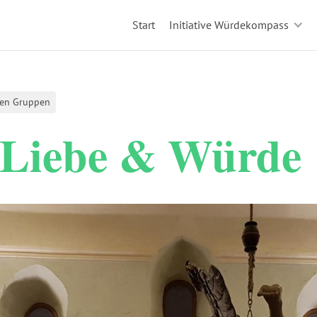
Start
Initiative Würdekompass
den Gruppen
r Liebe & Würde