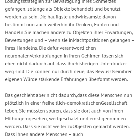
Lösungsstrategien zur Bewältigung ihres Schmerzes
gefangen, solange als Objekte behandelt und benutzt
worden zu sein. Die häufigste undwirksamste davon
bestimmt nun auch weiterhin ihr Denken, Fühlen und
Handeln:Sie machen andere zu Objekten ihrer Erwartungen,
Bewertungen und – wenn sie inMachtpositionen gelangen –
ihres Handelns. Die dafür verantwortlichen
neuronalenVerknüpfungen in ihren Gehirnen lösen sich
eben nicht dadurch auf, dass ihrebisherigen Unterdrücker
weg sind. Die können nur durch neue, das Bewusstseinihrer
eigenen Würde stärkende Erfahrungen überformt werden.
Das geschieht aber nicht dadurch,dass diese Menschen nun
plötzlich in einer freiheitlich-demokratischenGesellschaft
leben. Sie müssten spüren, dass sie dort auch von ihren
Mitbürgerngesehen, wertgeschätzt und ernst genommen
werden. Dass sie nicht weiter zuObjekten gemacht werden.
Dass ihnen andere Menschen – auch