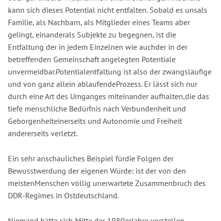
kann sich dieses Potential nicht entfalten. Sobald es unsals
Familie, als Nachbarn, als Mitglieder eines Teams aber
gelingt, einanderals Subjekte zu begegnen, ist die
Entfaltung der in jedem Einzelnen wie auchder in der
betreffenden Gemeinschaft angelegten Potentiale
unvermeidbar.Potentialentfaltung ist also der zwangsläufige
und von ganz allein ablaufendeProzess. Er lässt sich nur
durch eine Art des Umganges miteinander aufhalten,die das
tiefe menschliche Bedürfnis nach Verbundenheit und
Geborgenheiteinerseits und Autonomie und Freiheit
andererseits verletzt.
Ein sehr anschauliches Beispiel fürdie Folgen der
Bewusstwerdung der eigenen Würde: ist der von den
meistenMenschen völlig unerwartete Zusammenbruch des
DDR-Regimes in Ostdeutschland.
Niemand hätte sich Mitte der 1980erJahre vorstellen