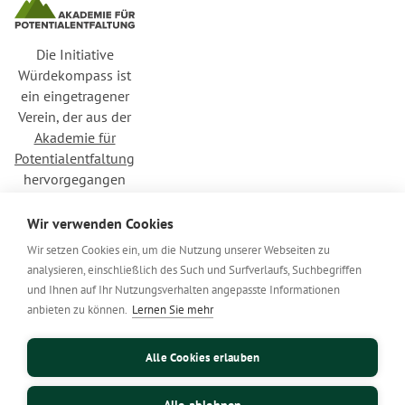
Die Initiative
Würdekompass ist
ein eingetragener
Verein, der aus der
Akademie für
Potentialentfaltung
hervorgegangen
ist.
Wir verwenden Cookies
Wir setzen Cookies ein, um die Nutzung unserer Webseiten zu
analysieren, einschließlich des Such und Surfverlaufs, Suchbegriffen
In Verbundenheit
und Ihnen auf Ihr Nutzungsverhalten angepasste Informationen
mit
liebevoll.jetzt
anbieten zu können.
Lernen Sie mehr
Alle Cookies erlauben
Cookie-Einstellungen
Datenschutzerklärung