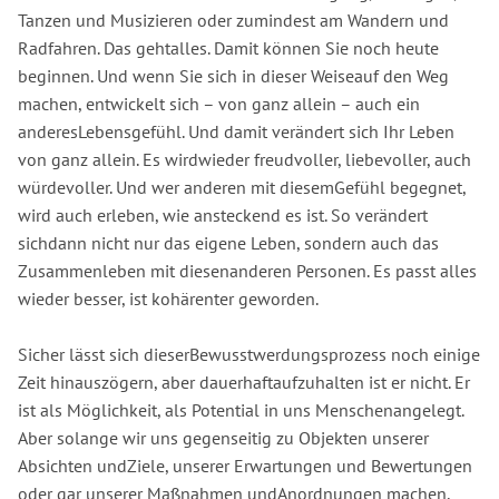
Tanzen und Musizieren oder zumindest am Wandern und
Radfahren. Das gehtalles. Damit können Sie noch heute
beginnen. Und wenn Sie sich in dieser Weiseauf den Weg
machen, entwickelt sich – von ganz allein – auch ein
anderesLebensgefühl. Und damit verändert sich Ihr Leben
von ganz allein. Es wirdwieder freudvoller, liebevoller, auch
würdevoller. Und wer anderen mit diesemGefühl begegnet,
wird auch erleben, wie ansteckend es ist. So verändert
sichdann nicht nur das eigene Leben, sondern auch das
Zusammenleben mit diesenanderen Personen. Es passt alles
wieder besser, ist kohärenter geworden.
Sicher lässt sich dieserBewusstwerdungsprozess noch einige
Zeit hinauszögern, aber dauerhaftaufzuhalten ist er nicht. Er
ist als Möglichkeit, als Potential in uns Menschenangelegt.
Aber solange wir uns gegenseitig zu Objekten unserer
Absichten undZiele, unserer Erwartungen und Bewertungen
oder gar unserer Maßnahmen undAnordnungen machen,