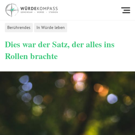
Berührendes
In Würde leben
Dies war der Satz, der alles ins
Rollen brachte