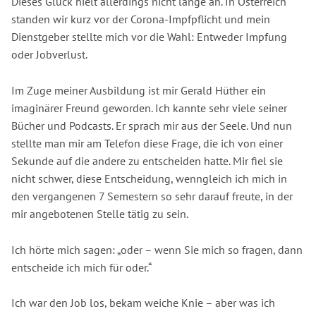
Dieses Glück hielt allerdings nicht lange an. In Österreich
standen wir kurz vor der Corona-Impfpflicht und mein
Dienstgeber stellte mich vor die Wahl: Entweder Impfung
oder Jobverlust.
Im Zuge meiner Ausbildung ist mir Gerald Hüther ein
imaginärer Freund geworden. Ich kannte sehr viele seiner
Bücher und Podcasts. Er sprach mir aus der Seele. Und nun
stellte man mir am Telefon diese Frage, die ich von einer
Sekunde auf die andere zu entscheiden hatte. Mir fiel sie
nicht schwer, diese Entscheidung, wenngleich ich mich in
den vergangenen 7 Semestern so sehr darauf freute, in der
mir angebotenen Stelle tätig zu sein.
Ich hörte mich sagen: „oder – wenn Sie mich so fragen, dann
entscheide ich mich für oder.“
Ich war den Job los, bekam weiche Knie – aber was ich