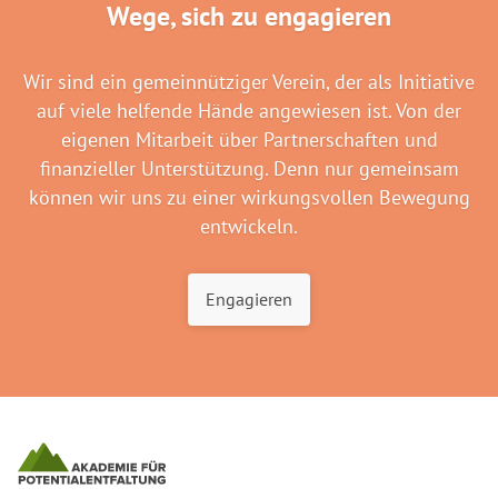
Wege, sich zu engagieren
Wir sind ein gemeinnütziger Verein, der als Initiative
auf viele helfende Hände angewiesen ist. Von der
eigenen Mitarbeit über Partnerschaften und
finanzieller Unterstützung. Denn nur gemeinsam
können wir uns zu einer wirkungsvollen Bewegung
entwickeln.
Engagieren