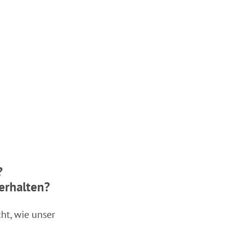
?
erhalten?
ht, wie unser