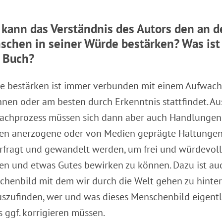
kann das Verständnis des Autors den an der
chen in seiner Würde bestärken? Was ist 
 Buch?
e bestärken ist immer verbunden mit einem Aufwachp
nen oder am besten durch Erkenntnis stattfindet. Au
achprozess müssen sich dann aber auch Handlungen 
en anerzogene oder von Medien geprägte Haltunge
rfragt und gewandelt werden, um frei und würdevoll 
en und etwas Gutes bewirken zu können. Dazu ist au
henbild mit dem wir durch die Welt gehen zu hinte
szufinden, wer und was dieses Menschenbild eigent
s ggf. korrigieren müssen.