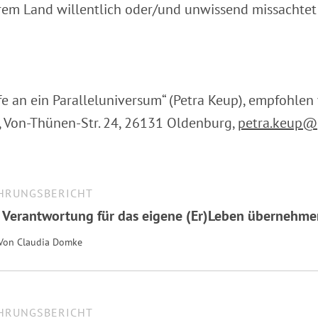
em Land willentlich oder/und unwissend missachtet 
fe an ein Paralleluniversum“ (Petra Keup), empfohlen
 Von-Thünen-Str. 24, 26131 Oldenburg,
petra.keup@
HRUNGSBERICHT
e Verantwortung für das eigene (Er)Leben übernehme
Von
Claudia Domke
HRUNGSBERICHT