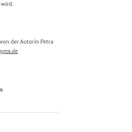
wird.
 von der Autorin Petra
gmx.de
n