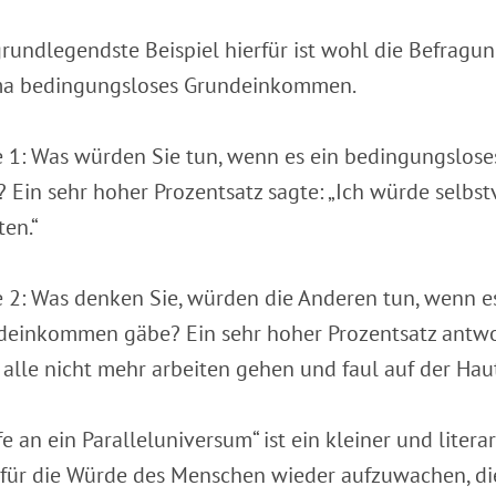
rundlegendste Beispiel hierfür ist wohl die Befrag
a bedingungsloses Grundeinkommen.
e 1: Was würden Sie tun, wenn es ein bedingungslo
 Ein sehr hoher Prozentsatz sagte: „Ich würde selbst
ten.“
 2: Was denken Sie, würden die Anderen tun, wenn e
deinkommen gäbe? Ein sehr hoher Prozentsatz antwo
alle nicht mehr arbeiten gehen und faul auf der Haut
fe an ein Paralleluniversum“ ist ein kleiner und litera
für die Würde des Menschen wieder aufzuwachen, die 