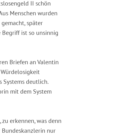
tslosengeld II schön
. Aus Menschen wurden
r gemacht, später
Begriff ist so unsinnig
ren Briefen an Valentin
 Würdelosigkeit
 Systems deutlich.
orin mit dem System
t, zu erkennen, was denn
er Bundeskanzlerin nur