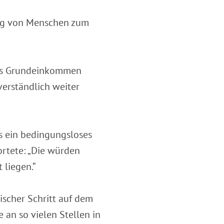
ung von Menschen zum
ses Grundeinkommen
verständlich weiter
s ein bedingungsloses
rtete: „Die würden
 liegen.“
rischer Schritt auf dem
an so vielen Stellen in