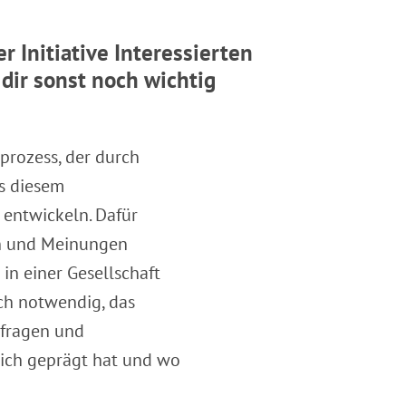
 Initiative Interessierten
dir sonst noch wichtig
rozess, der durch
s diesem
entwickeln. Dafür
n und Meinungen
in einer Gesellschaft
ch notwendig, das
rfragen und
lich geprägt hat und wo