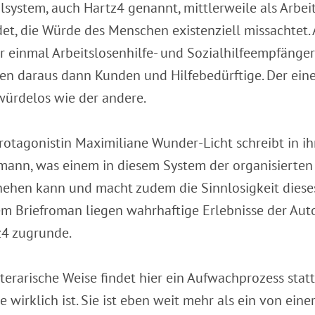
lsystem, auch Hartz4 genannt, mittlerweile als Arbei
et, die Würde des Menschen existenziell missachtet
r einmal Arbeitslosenhilfe- und Sozialhilfeempfänge
n daraus dann Kunden und Hilfebedürftige. Der eine 
ürdelos wie der andere.
rotagonistin Maximiliane Wunder-Licht schreibt in ih
ann, was einem in diesem System der organisierten
ehen kann und macht zudem die Sinnlosigkeit dieses
m Briefroman liegen wahrhaftige Erlebnisse der Aut
z4 zugrunde.
iterarische Weise findet hier ein Aufwachprozess stat
 wirklich ist. Sie ist eben weit mehr als ein von ein