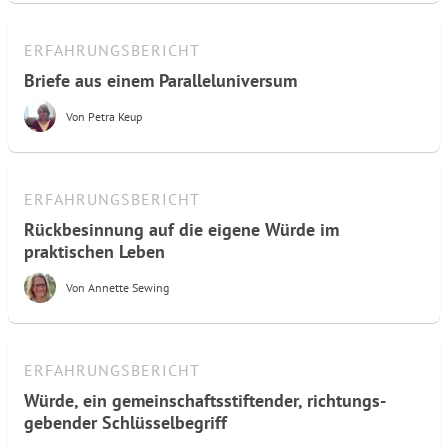
ERFAHRUNGSBERICHT
Briefe aus einem Paralleluniversum
Von
Petra Keup
ERFAHRUNGSBERICHT
Rückbesinnung auf die eigene Würde im
praktischen Leben
Von
Annette Sewing
ERFAHRUNGSBERICHT
Würde, ein gemeinschafts­stiftender, richtungs­
gebender Schlüssel­begriff