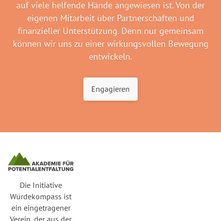
auf viele helfende Hände angewiesen ist. Von der
eigenen Mitarbeit über Partnerschaften und
finanzieller Unterstützung. Denn nur gemeinsam
können wir uns zu einer wirkungsvollen Bewegung
entwickeln.
Engagieren
Die Initiative
Würdekompass ist
ein eingetragener
Verein, der aus der