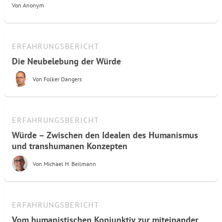
Von
Anonym
ERFAHRUNGSBERICHT
Die Neubelebung der Würde
Von
Folker Dangers
ERFAHRUNGSBERICHT
Würde – Zwischen den Idealen des Humanismus
und transhumanen Konzepten
Von
Michael H. Beilmann
ERFAHRUNGSBERICHT
Vom humanistischen Konjunktiv zur miteinander